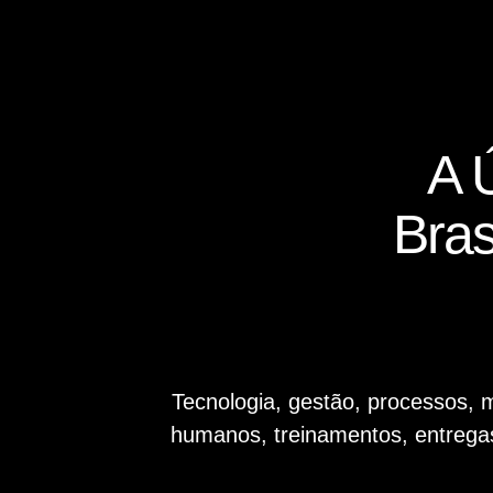
A
Bras
Tecnologia, gestão, processos, m
humanos, treinamentos, entregas 