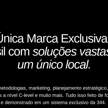
Única Marca Exclusiva
il com
soluções vast
um único local.
etodologias, marketing, planejamento estratégico,
a nível C-level e muito mais. Tudo isso feito de
e demonstrado em um sistema exclusivo da 344.