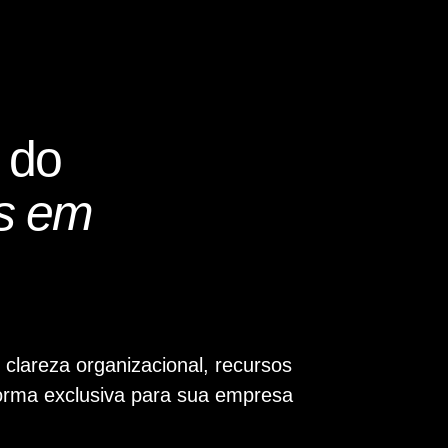
do
as em
 clareza organizacional, recursos
 forma exclusiva para sua empresa